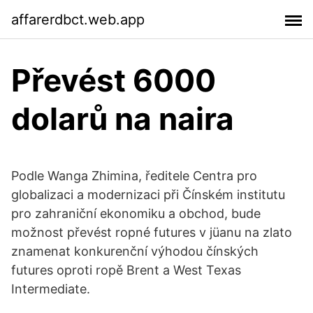
affarerdbct.web.app
Převést 6000
dolarů na naira
Podle Wanga Zhimina, ředitele Centra pro
globalizaci a modernizaci při Čínském institutu
pro zahraniční ekonomiku a obchod, bude
možnost převést ropné futures v jüanu na zlato
znamenat konkurenční výhodou čínských
futures oproti ropě Brent a West Texas
Intermediate.