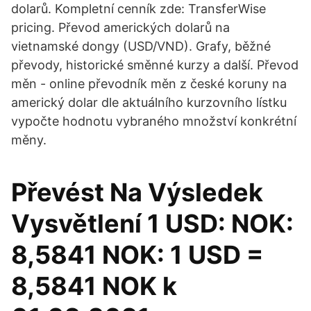
dolarů. Kompletní cenník zde: TransferWise
pricing. Převod amerických dolarů na
vietnamské dongy (USD/VND). Grafy, běžné
převody, historické směnné kurzy a další. Převod
měn - online převodník měn z české koruny na
americký dolar dle aktuálního kurzovního lístku
vypočte hodnotu vybraného množství konkrétní
měny.
Převést Na Výsledek
Vysvětlení 1 USD: NOK:
8,5841 NOK: 1 USD =
8,5841 NOK k