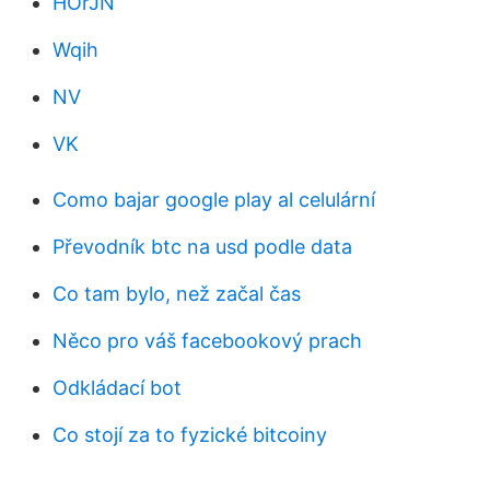
HOrJN
Wqih
NV
VK
Como bajar google play al celulární
Převodník btc na usd podle data
Co tam bylo, než začal čas
Něco pro váš facebookový prach
Odkládací bot
Co stojí za to fyzické bitcoiny