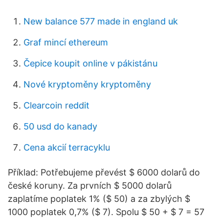
New balance 577 made in england uk
Graf mincí ethereum
Čepice koupit online v pákistánu
Nové kryptoměny kryptoměny
Clearcoin reddit
50 usd do kanady
Cena akcií terracyklu
Příklad: Potřebujeme převést $ 6000 dolarů do
české koruny. Za prvních $ 5000 dolarů
zaplatíme poplatek 1% ($ 50) a za zbylých $
1000 poplatek 0,7% ($ 7). Spolu $ 50 + $ 7 = 57