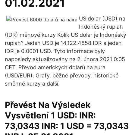
01.02.2021
US dolar (USD) na
Indonéský rupiah
(IDR) měnové kurzy Kolik US dolar je Indonéský
rupiah? Jeden USD je 14,122.4858 IDR a jeden
IDR je 0.0001 USD. Tyto informace byly
naposledy aktualizovány na 2. února 2021 0:05
CET. Převod amerických dolarů na eura
(USD/EUR). Grafy, běžné převody, historické
směnné kurzy a další.
Převést Na Výsledek
Vysvětlení 1 USD: INR:
73,0343 INR: 1 USD = 73,0343