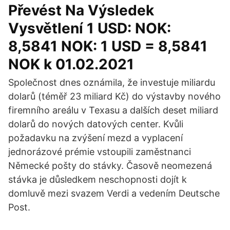
Převést Na Výsledek
Vysvětlení 1 USD: NOK:
8,5841 NOK: 1 USD = 8,5841
NOK k 01.02.2021
Společnost dnes oznámila, že investuje miliardu
dolarů (téměř 23 miliard Kč) do výstavby nového
firemního areálu v Texasu a dalších deset miliard
dolarů do nových datových center. Kvůli
požadavku na zvýšení mezd a vyplacení
jednorázové prémie vstoupili zaměstnanci
Německé pošty do stávky. Časově neomezená
stávka je důsledkem neschopnosti dojít k
domluvě mezi svazem Verdi a vedením Deutsche
Post.