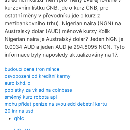
kurzovním lístku ČNB, jde o kurz ČNB, pro
ostatní měny v převodníku jde o kurz z
mezibankovního trhu). Nigerian naira (NGN) na
Australský dolar (AUD) měnové kurzy Kolik
Nigerian naira je Australský dolar? Jeden NGN je
0.0034 AUD a jeden AUD je 294.8095 NGN. Tyto
informace byly naposledy aktualizovány na 17.
budoucí cena tron ​​mince
osvobození od kreditní karmy
euro ixhd.io
poplatky za vklad na coinbase
směnný kurz robota api
mohu přidat peníze na svou edd debetní kartu
20 inr na usd
qNc