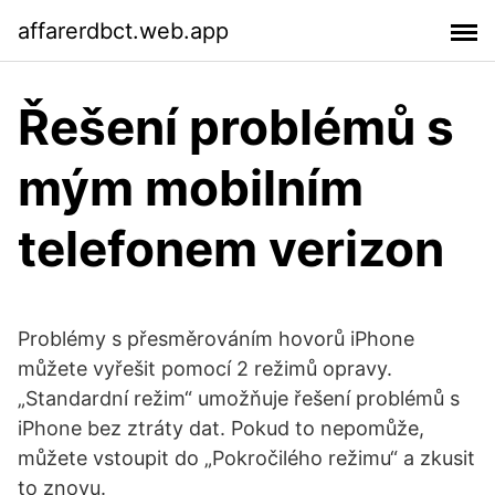
affarerdbct.web.app
Řešení problémů s
mým mobilním
telefonem verizon
Problémy s přesměrováním hovorů iPhone
můžete vyřešit pomocí 2 režimů opravy.
„Standardní režim“ umožňuje řešení problémů s
iPhone bez ztráty dat. Pokud to nepomůže,
můžete vstoupit do „Pokročilého režimu“ a zkusit
to znovu.