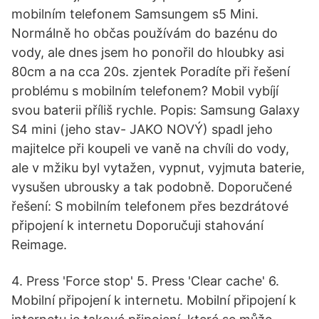
mobilním telefonem Samsungem s5 Mini.
Normálně ho občas používám do bazénu do
vody, ale dnes jsem ho ponořil do hloubky asi
80cm a na cca 20s. zjentek Poradíte při řešení
problému s mobilním telefonem? Mobil vybíjí
svou baterii příliš rychle. Popis: Samsung Galaxy
S4 mini (jeho stav- JAKO NOVÝ) spadl jeho
majitelce při koupeli ve vaně na chvíli do vody,
ale v mžiku byl vytažen, vypnut, vyjmuta baterie,
vysušen ubrousky a tak podobně. Doporučené
řešení: S mobilním telefonem přes bezdrátové
připojení k internetu Doporučuji stahování
Reimage.
4. Press 'Force stop' 5. Press 'Clear cache' 6.
Mobilní připojení k internetu. Mobilní připojení k