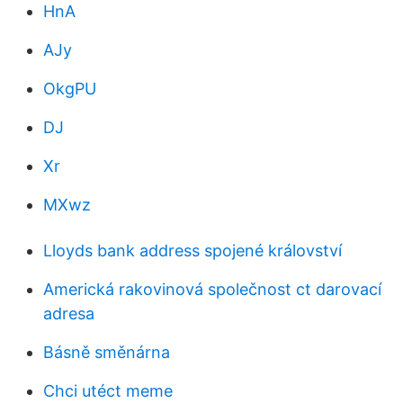
HnA
AJy
OkgPU
DJ
Xr
MXwz
Lloyds bank address spojené království
Americká rakovinová společnost ct darovací
adresa
Básně směnárna
Chci utéct meme