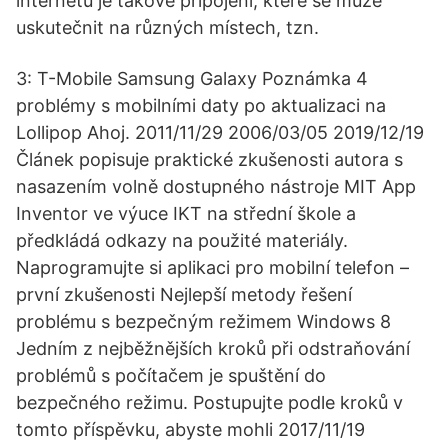
internetu je takové připojení, které se může
uskutečnit na různých místech, tzn.
3: T-Mobile Samsung Galaxy Poznámka 4
problémy s mobilními daty po aktualizaci na
Lollipop Ahoj. 2011/11/29 2006/03/05 2019/12/19
Článek popisuje praktické zkušenosti autora s
nasazením volně dostupného nástroje MIT App
Inventor ve výuce IKT na střední škole a
předkládá odkazy na použité materiály.
Naprogramujte si aplikaci pro mobilní telefon –
první zkušenosti Nejlepší metody řešení
problému s bezpečným režimem Windows 8
Jedním z nejběžnějších kroků při odstraňování
problémů s počítačem je spuštění do
bezpečného režimu. Postupujte podle kroků v
tomto příspěvku, abyste mohli 2017/11/19