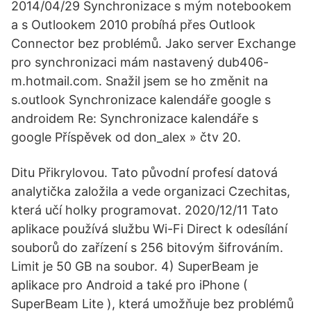
2014/04/29 Synchronizace s mým notebookem
a s Outlookem 2010 probíhá přes Outlook
Connector bez problémů. Jako server Exchange
pro synchronizaci mám nastavený dub406-
m.hotmail.com. Snažil jsem se ho změnit na
s.outlook Synchronizace kalendáře google s
androidem Re: Synchronizace kalendáře s
google Příspěvek od don_alex » čtv 20.
Ditu Přikrylovou. Tato původní profesí datová
analytička založila a vede organizaci Czechitas,
která učí holky programovat. 2020/12/11 Tato
aplikace používá službu Wi-Fi Direct k odesílání
souborů do zařízení s 256 bitovým šifrováním.
Limit je 50 GB na soubor. 4) SuperBeam je
aplikace pro Android a také pro iPhone (
SuperBeam Lite ), která umožňuje bez problémů