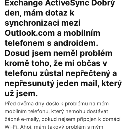
Exchange ActiveSync Dobrý
den, mám dotaz k
synchronizaci mezi
Outlook.com a mobilním
telefonem s androidem.
Dosud jsem neměl problém
kromě toho, že mi občas v
telefonu zůstal nepřečtený a
nepřesunutý jeden mail, který
už jsem.
Před dvěma dny došlo k problému na mém
mobilním telefonu, který nemohu dostávat
žádné e-maily, pokud nejsem připojen k domácí
Wi-Fi. Ahoj, mám takový problém s mým