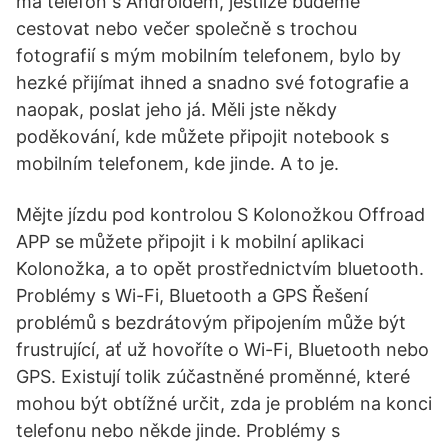
má telefon s Androidem, jestliže budeme
cestovat nebo večer společně s trochou
fotografií s mým mobilním telefonem, bylo by
hezké přijímat ihned a snadno své fotografie a
naopak, poslat jeho já. Měli jste někdy
poděkování, kde můžete připojit notebook s
mobilním telefonem, kde jinde. A to je.
Mějte jízdu pod kontrolou S Kolonožkou Offroad
APP se můžete připojit i k mobilní aplikaci
Kolonožka, a to opět prostřednictvím bluetooth.
Problémy s Wi-Fi, Bluetooth a GPS Řešení
problémů s bezdrátovým připojením může být
frustrující, ať už hovoříte o Wi-Fi, Bluetooth nebo
GPS. Existují tolik zúčastněné proměnné, které
mohou být obtížné určit, zda je problém na konci
telefonu nebo někde jinde. Problémy s