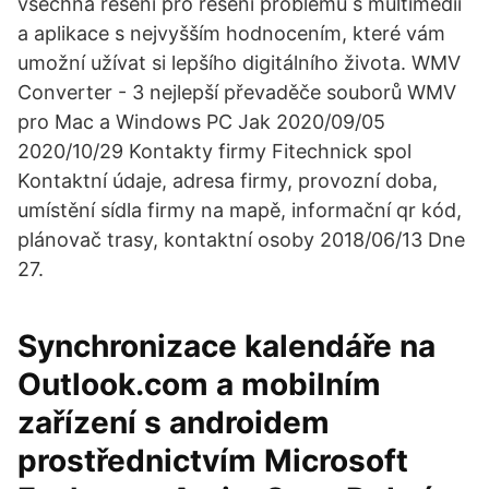
všechna řešení pro řešení problémů s multimédii
a aplikace s nejvyšším hodnocením, které vám
umožní užívat si lepšího digitálního života. WMV
Converter - 3 nejlepší převaděče souborů WMV
pro Mac a Windows PC Jak 2020/09/05
2020/10/29 Kontakty firmy Fitechnick spol
Kontaktní údaje, adresa firmy, provozní doba,
umístění sídla firmy na mapě, informační qr kód,
plánovač trasy, kontaktní osoby 2018/06/13 Dne
27.
Synchronizace kalendáře na
Outlook.com a mobilním
zařízení s androidem
prostřednictvím Microsoft