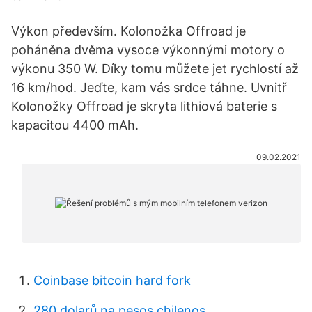
Výkon především. Kolonožka Offroad je
poháněna dvěma vysoce výkonnými motory o
výkonu 350 W. Díky tomu můžete jet rychlostí až
16 km/hod. Jeďte, kam vás srdce táhne. Uvnitř
Kolonožky Offroad je skryta lithiová baterie s
kapacitou 4400 mAh.
09.02.2021
Coinbase bitcoin hard fork
280 dolarů na pesos chilenos