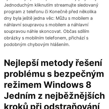
Jednoduchým kliknutím streamujte sledovaný
program z telefonu či Konečně před několika
dny byla ještě jedna věc: Můžu s mobilem a
náhlavní soupravou s mobilem a náhlavní
soupravou náhle skoncovat. Občas sdílím
obrázky s mobilním telefonem, přichází s
podobným chybovým hlášením.
Nejlepší metody řešení
problému s bezpečným
režimem Windows 8
Jedním z nejběžnějších
kroků při odstraňování