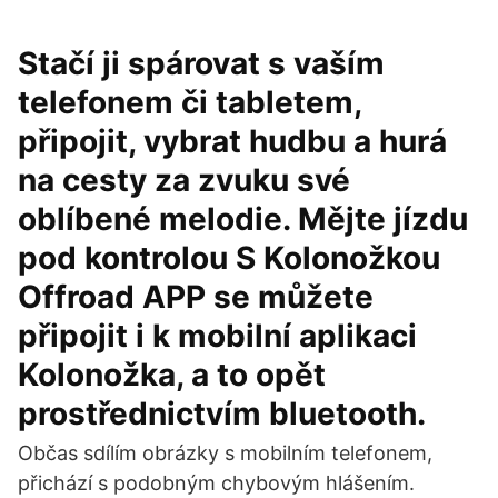
Stačí ji spárovat s vaším
telefonem či tabletem,
připojit, vybrat hudbu a hurá
na cesty za zvuku své
oblíbené melodie. Mějte jízdu
pod kontrolou S Kolonožkou
Offroad APP se můžete
připojit i k mobilní aplikaci
Kolonožka, a to opět
prostřednictvím bluetooth.
Občas sdílím obrázky s mobilním telefonem,
přichází s podobným chybovým hlášením.