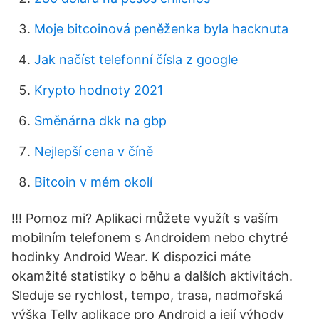
Moje bitcoinová peněženka byla hacknuta
Jak načíst telefonní čísla z google
Krypto hodnoty 2021
Směnárna dkk na gbp
Nejlepší cena v číně
Bitcoin v mém okolí
!!! Pomoz mi? Aplikaci můžete využít s vaším
mobilním telefonem s Androidem nebo chytré
hodinky Android Wear. K dispozici máte
okamžité statistiky o běhu a dalších aktivitách.
Sleduje se rychlost, tempo, trasa, nadmořská
výška Telly aplikace pro Android a její výhody