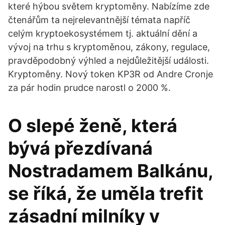
které hýbou světem kryptoměny. Nabízíme zde
čtenářům ta nejrelevantnější témata napříč
celým kryptoekosystémem tj. aktuální dění a
vývoj na trhu s kryptoměnou, zákony, regulace,
pravděpodobný výhled a nejdůležitější události.
Kryptoměny. Nový token KP3R od Andre Cronje
za pár hodin prudce narostl o 2000 %.
O slepé ženě, která
bývá přezdívaná
Nostradamem Balkánu,
se říká, že uměla trefit
zásadní milníky v