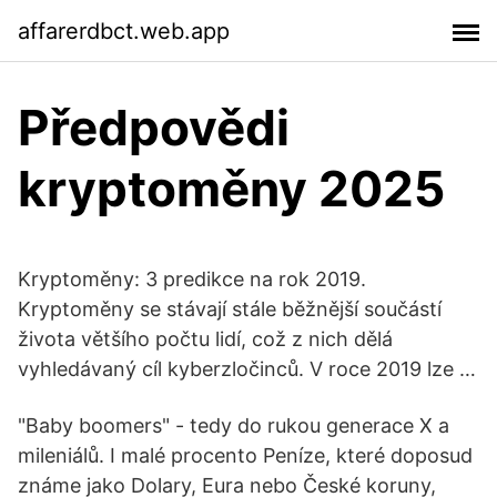
affarerdbct.web.app
Předpovědi
kryptoměny 2025
Kryptoměny: 3 predikce na rok 2019.
Kryptoměny se stávají stále běžnější součástí
života většího počtu lidí, což z nich dělá
vyhledávaný cíl kyberzločinců. V roce 2019 lze …
"Baby boomers" - tedy do rukou generace X a
mileniálů. I malé procento Peníze, které doposud
známe jako Dolary, Eura nebo České koruny,