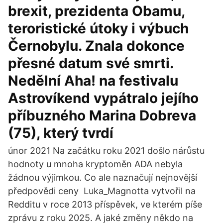
brexit, prezidenta Obamu,
teroristické útoky i výbuch
Černobylu. Znala dokonce
přesné datum své smrti.
Nedělní Aha! na festivalu
Astrovíkend vypátralo jejího
příbuzného Marina Dobreva
(75), který tvrdí
únor 2021 Na začátku roku 2021 došlo nárůstu
hodnoty u mnoha kryptoměn ADA nebyla
žádnou výjimkou. Co ale naznačují nejnovější
předpovědi ceny Luka_Magnotta vytvořil na
Redditu v roce 2013 příspěvek, ve kterém píše
zprávu z roku 2025. A jaké změny někdo na