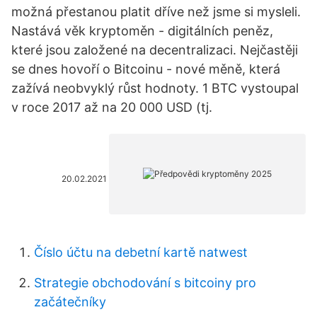
možná přestanou platit dříve než jsme si mysleli.
Nastává věk kryptoměn - digitálních peněz,
které jsou založené na decentralizaci. Nejčastěji
se dnes hovoří o Bitcoinu - nové měně, která
zažívá neobvyklý růst hodnoty. 1 BTC vystoupal
v roce 2017 až na 20 000 USD (tj.
20.02.2021
Číslo účtu na debetní kartě natwest
Strategie obchodování s bitcoiny pro
začátečníky