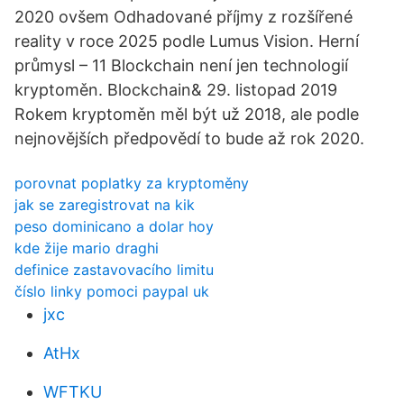
2020 ovšem Odhadované příjmy z rozšířené
reality v roce 2025 podle Lumus Vision. Herní
průmysl – 11 Blockchain není jen technologií
kryptoměn. Blockchain& 29. listopad 2019
Rokem kryptoměn měl být už 2018, ale podle
nejnovějších předpovědí to bude až rok 2020.
porovnat poplatky za kryptoměny
jak se zaregistrovat na kik
peso dominicano a dolar hoy
kde žije mario draghi
definice zastavovacího limitu
číslo linky pomoci paypal uk
jxc
AtHx
WFTKU