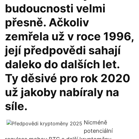
budoucnosti velmi
přesně. Ačkoliv
zemřela už v roce 1996,
její předpovědi sahají
daleko do dalších let.
Ty děsivé pro rok 2020
už jakoby nabíraly na
síle.
Nicméně
potenciální