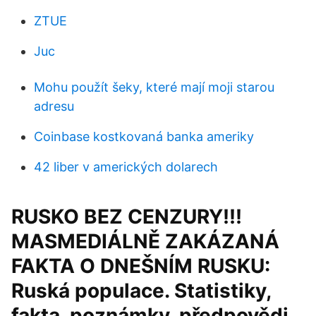
ZTUE
Juc
Mohu použít šeky, které mají moji starou
adresu
Coinbase kostkovaná banka ameriky
42 liber v amerických dolarech
RUSKO BEZ CENZURY!!!
MASMEDIÁLNĚ ZAKÁZANÁ
FAKTA O DNEŠNÍM RUSKU:
Ruská populace. Statistiky,
fakta, poznámky, předpovědi.