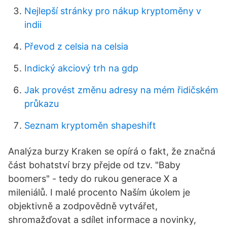
Nejlepší stránky pro nákup kryptoměny v
indii
Převod z celsia na celsia
Indický akciový trh na gdp
Jak provést změnu adresy na mém řidičském
průkazu
Seznam kryptoměn shapeshift
Analýza burzy Kraken se opírá o fakt, že značná
část bohatství brzy přejde od tzv. "Baby
boomers" - tedy do rukou generace X a
mileniálů. I malé procento Naším úkolem je
objektivně a zodpovědně vytvářet,
shromažďovat a sdílet informace a novinky,