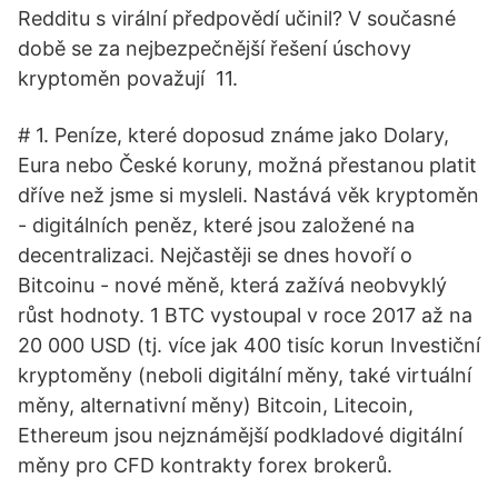
Redditu s virální předpovědí učinil? V současné
době se za nejbezpečnější řešení úschovy
kryptoměn považují 11.
# 1. Peníze, které doposud známe jako Dolary,
Eura nebo České koruny, možná přestanou platit
dříve než jsme si mysleli. Nastává věk kryptoměn
- digitálních peněz, které jsou založené na
decentralizaci. Nejčastěji se dnes hovoří o
Bitcoinu - nové měně, která zažívá neobvyklý
růst hodnoty. 1 BTC vystoupal v roce 2017 až na
20 000 USD (tj. více jak 400 tisíc korun Investiční
kryptoměny (neboli digitální měny, také virtuální
měny, alternativní měny) Bitcoin, Litecoin,
Ethereum jsou nejznámější podkladové digitální
měny pro CFD kontrakty forex brokerů.