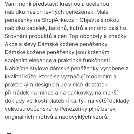
Vám mohli představit krásnou a ucelenou
nabídku našich levných peněženek. Malé
peněženky na ShopAlike.cz - Objevte širokou
nabídku kabelek, batohů, kufrů a mnoho dalšího.
Srovnání produktů a cen Top obchody a značky
Akce a slevy Dámské kožené peněženky.
Dámské kožené peněženky jsou krásným
spojením elegance a praktické funkčnosti.
Nabízíme stylové dámské peněženky vyrobené z
kvalitní kůže, které se vyznačují moderním a
praktickým designem.Je v nich dostatek
přihrádek na mince a na bankovky, na menší
doklady velikosti platební karty i na větší doklady
velikosti občanského Peněženky plné barev,
originálních motivů a neobvyklých vzorů.