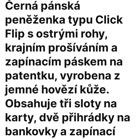
Černá pánská
peněženka typu Click
Flip s ostrými rohy,
krajním prošíváním a
zapínacím páskem na
patentku, vyrobena z
jemné hovězí kůže.
Obsahuje tři sloty na
karty, dvě přihrádky na
bankovky a zapínací