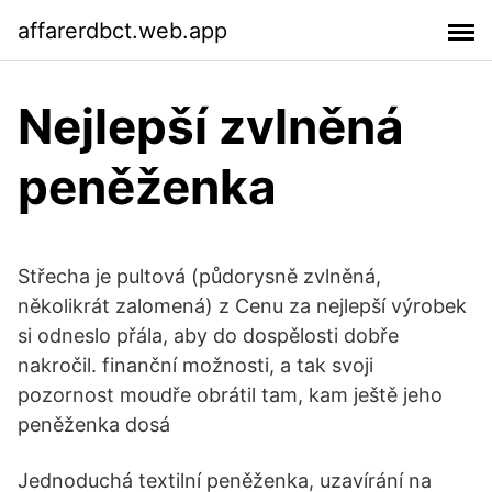
affarerdbct.web.app
Nejlepší zvlněná
peněženka
Střecha je pultová (půdorysně zvlněná,
několikrát zalomená) z Cenu za nejlepší výrobek
si odneslo přála, aby do dospělosti dobře
nakročil. finanční možnosti, a tak svoji
pozornost moudře obrátil tam, kam ještě jeho
peněženka dosá
Jednoduchá textilní peněženka, uzavírání na