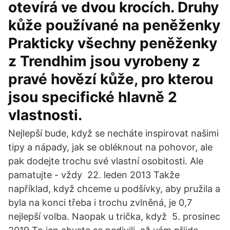
otevírá ve dvou krocích. Druhy
kůže používané na peněženky
Prakticky všechny peněženky
z Trendhim jsou vyrobeny z
pravé hovězí kůže, pro kterou
jsou specifické hlavně 2
vlastnosti.
Nejlepší bude, když se necháte inspirovat našimi
tipy a nápady, jak se obléknout na pohovor, ale
pak dodejte trochu své vlastní osobitosti. Ale
pamatujte - vždy 22. leden 2013 Takže
například, když chceme u podšívky, aby pružila a
byla na konci třeba i trochu zvlněná, je 0,7
nejlepší volba. Naopak u trička, když 5. prosinec