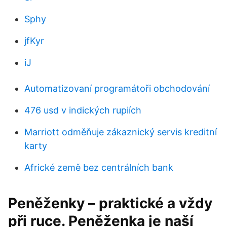
Sphy
jfKyr
iJ
Automatizovaní programátoři obchodování
476 usd v indických rupiích
Marriott odměňuje zákaznický servis kreditní
karty
Africké země bez centrálních bank
Peněženky – praktické a vždy
při ruce. Peněženka je naší