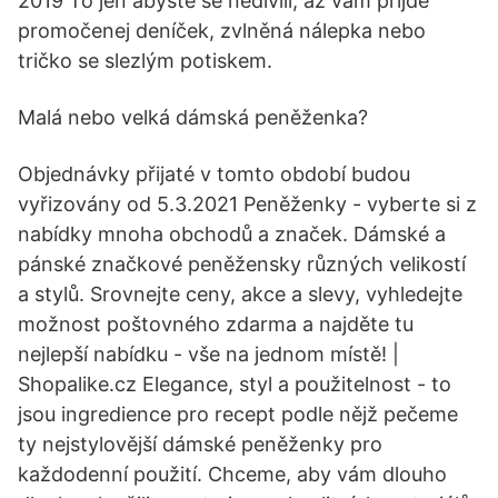
2019 To jen abyste se nedivili, až vám přijde
promočenej deníček, zvlněná nálepka nebo
tričko se slezlým potiskem.
Malá nebo velká dámská peněženka?
Objednávky přijaté v tomto období budou
vyřizovány od 5.3.2021 Peněženky - vyberte si z
nabídky mnoha obchodů a značek. Dámské a
pánské značkové peněžensky různých velikostí
a stylů. Srovnejte ceny, akce a slevy, vyhledejte
možnost poštovného zdarma a najděte tu
nejlepší nabídku - vše na jednom místě! |
Shopalike.cz Elegance, styl a použitelnost - to
jsou ingredience pro recept podle nějž pečeme
ty nejstylovější dámské peněženky pro
každodenní použití. Chceme, aby vám dlouho