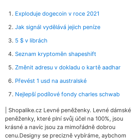
Exploduje dogecoin v roce 2021
Jak signál vydělává jejich peníze
5 $ v librách
Seznam kryptoměn shapeshift
Změnit adresu v dokladu o kartě aadhar
Převést 1 usd na australské
Nejlepší podílové fondy charles schwab
| Shopalike.cz Levné peněženky. Levné dámské
peněženky, které plní svůj účel na 100%, jsou
krásné a navíc jsou za mimořádně dobrou
cenu.Designy se precizně vybíráme, aybchom