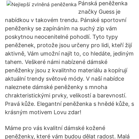
Pánská peněženka
značky Guess je
nabídkou v takovém trendu. Pánské sportovní
peněženky se zapínáním na suchý zip vám
poskytnou neocenitelné pohodlí. Tyto typy
peněženek, protože jsou určeny pro lidi, kteří žijí
aktivně, Vám umožní najít to, co hledáte, jediným
tahem. Veškeré námi nabízené dámské
peněženky jsou z kvalitnho materiálu a kopírují
aktuální trendy světové módy. V naší nabídce
naleznete dámské peněženky s mnoha
chrakteristickými prvky, velikostí a barevností.
Pravá kůže. Elegantní peněženka s hnědé kůže, s
krásným motivem Lovu zdar!
Máme pro vás kvalitní dámské kožené
peněženky, které vám budou dělat radost. Malá